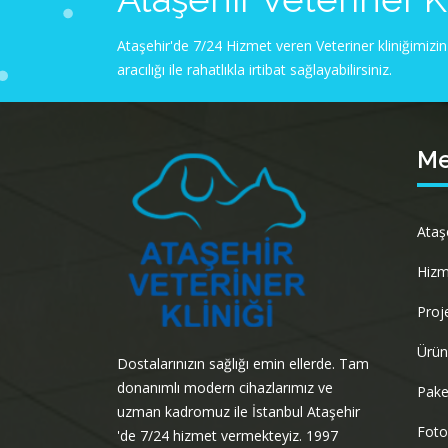
Ataşehir'de 7/24 Hizmet veren Veteriner kliniğimizin
aracılığı ile rahatlıkla irtibat sağlayabilirsiniz.
M
Ataş
Hizm
Proj
Ürün
Dostalarınızın sağlığı emin ellerde. Tam
donanımlı modern cihazlarımız ve
Pake
uzman kadromuz ile İstanbul Ataşehir
Foto
'de 7/24 hizmet vermekteyiz. 1997