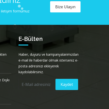
Bize Ulaşın
ya iletişim formumuz
E-Bülten
ekten
Haber, duyuru ve kampanyalarımızdan
e-mail ile haberdar olmak isterseniz e-
posta adresinizi ekleyerek
kaydolabilirsiniz.
 Dışkı
Kaydet