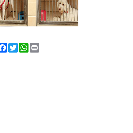
hare
Facebook
Twitter
WhatsApp
Print