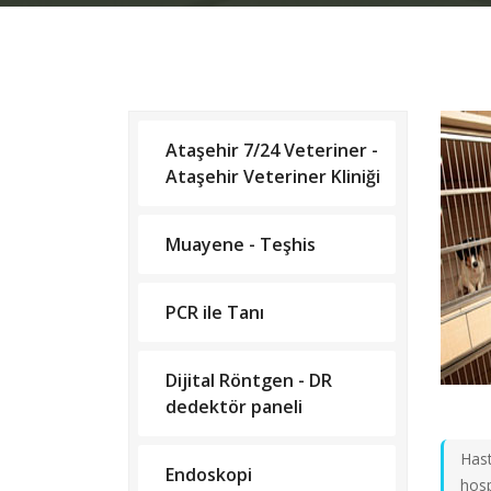
Ataşehir 7/24 Veteriner -
Ataşehir Veteriner Kliniği
Muayene - Teşhis
PCR ile Tanı
Dijital Röntgen - DR
dedektör paneli
Hast
Endoskopi
hosp