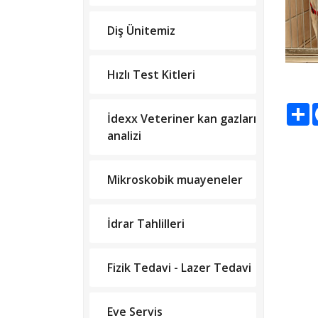
Diş Ünitemiz
Hızlı Test Kitleri
S
İdexx Veteriner kan gazları
analizi
Mikroskobik muayeneler
İdrar Tahlilleri
Fizik Tedavi - Lazer Tedavi
Eve Servis