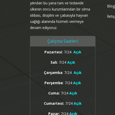
yılından bu yana tanı ve tedavide
Blog
ülkenin öncü kurumlarından bir olma
iddiası, disiplini ve çabasıyla hayvan
İleti
sağlığı alanında hizmeti vermeye
devam ediyoruz.
Çalışma Saatleri
Pazartesi
: 7/24
Açık
Salı
: 7/24
Açık
Çarşamba
: 7/24
Açık
Perşembe
: 7/24
Açık
Cuma:
7/24
Açık
Cumartesi:
7/24
Açık
Pazar:
7/24
Açık