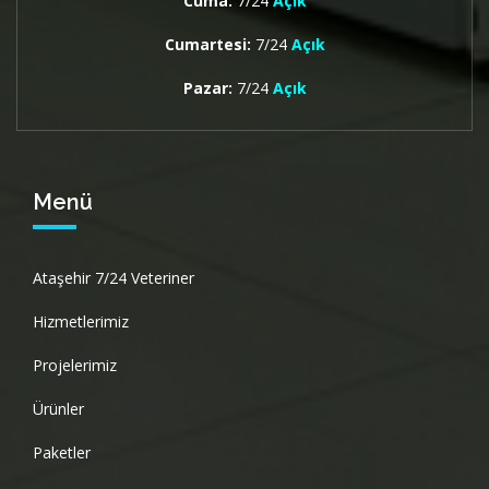
Cuma:
7/24
Açık
Cumartesi:
7/24
Açık
Pazar:
7/24
Açık
Menü
Ataşehir 7/24 Veteriner
Hizmetlerimiz
Projelerimiz
Ürünler
Paketler