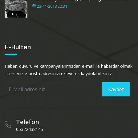
23-11-2018 22:31
E-Bülten
Haber, duyuru ve kampanyalarımızdan e-mail ile haberdar olmak
isterseniz e-posta adresinizi ekleyerek kaydolabilirsiniz.
Kaydet
Telefon
05322438145