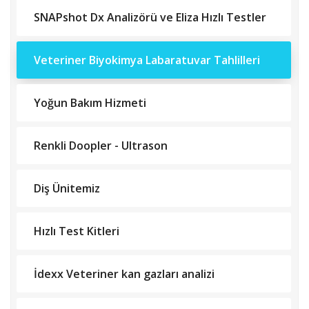
SNAPshot Dx Analizörü ve Eliza Hızlı Testler
Veteriner Biyokimya Labaratuvar Tahlilleri
Yoğun Bakım Hizmeti
Renkli Doopler - Ultrason
Diş Ünitemiz
Hızlı Test Kitleri
İdexx Veteriner kan gazları analizi