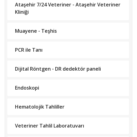
Ataşehir 7/24 Veteriner - Ataşehir Veteriner
Kliniği
Muayene - Teşhis
PCR ile Tanı
Dijital Röntgen - DR dedektör paneli
Endoskopi
Hematolojik Tahliller
Veteriner Tahlil Laboratuvarı