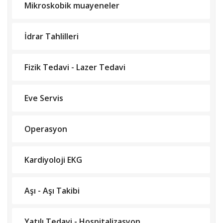
Mikroskobik muayeneler
İdrar Tahlilleri
Fizik Tedavi - Lazer Tedavi
Eve Servis
Operasyon
Kardiyoloji EKG
Aşı - Aşı Takibi
Yatılı Tedavi - Hospitalizasyon