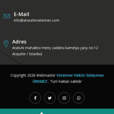
E-Mail
info@atasehirveteriner.com
Adres
Atatürk mahallesi meriç caddesi kamelya çarşı no:12
Ataşehir / İstanbul
Copyright
2026
Webmaster
Veteriner Hekim Süleyman
ÜRKMEZ
. Tüm hakları saklıdır