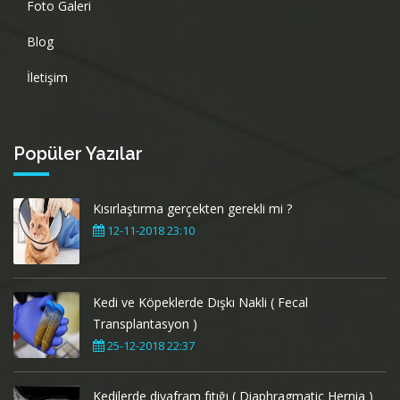
Foto Galeri
Blog
İletişim
Popüler Yazılar
Kısırlaştırma gerçekten gerekli mi ?
12-11-2018 23:10
Kedi ve Köpeklerde Dışkı Nakli ( Fecal
Transplantasyon )
25-12-2018 22:37
Kedilerde diyafram fıtığı ( Diaphragmatic Hernia )