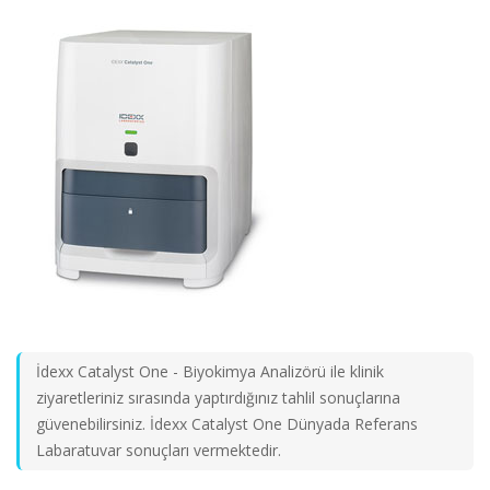
İdexx Catalyst One - Biyokimya Analizörü ile klinik
ziyaretleriniz sırasında yaptırdığınız tahlil sonuçlarına
güvenebilirsiniz. İdexx Catalyst One Dünyada Referans
Labaratuvar sonuçları vermektedir.