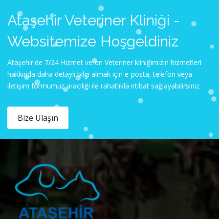
Ataşehir Veteriner Kliniği -
Websitemize Hoşgeldiniz
Ataşehir'de 7/24 Hizmet veren Veteriner kliniğimizin hizmetleri
hakkında daha detaylı bilgi almak için e-posta, telefon veya
iletişim formumuz aracılığı ile rahatlıkla irtibat sağlayabilirsiniz.
Bize Ulaşın