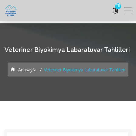
TR
Veteriner Biyokimya Labaratuvar Tahlilleri
Anasayfa
Veteriner Biyokimya Labaratuvar Tahlilleri