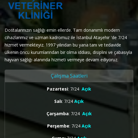
Dostalarınızın sağlığı emin ellerde. Tam donanımlı modern
cihazlarımız ve uzman kadromuz ile İstanbul Ataşehir 'de 7/24
hizmet vermekteyiz. 1997 yılından bu yana tanı ve tedavide
ülkenin öncü kurumlarından bir olma iddiası, disiplini ve çabasıyla
hayvan sağlığı alanında hizmeti vermeye devam ediyoruz.
Çalışma Saatleri
Pazartesi
: 7/24
Açık
Salı
: 7/24
Açık
Çarşamba
: 7/24
Açık
Perşembe
: 7/24
Açık