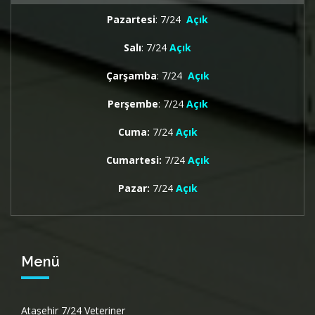
Pazartesi
: 7/24
Açık
Salı
: 7/24
Açık
Çarşamba
: 7/24
Açık
Perşembe
: 7/24
Açık
Cuma:
7/24
Açık
Cumartesi:
7/24
Açık
Pazar:
7/24
Açık
Menü
Ataşehir 7/24 Veteriner