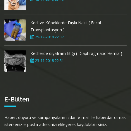
Kedi ve Köpeklerde Dışkı Nakli ( Fecal
Transplantasyon )
25-12-2018 22:37
Kedilerde diyafram fıtığı ( Diaphragmatic Hernia )
23-11-2018 22:31
E-Bülten
Haber, duyuru ve kampanyalarımızdan e-mail ile haberdar olmak
isterseniz e-posta adresinizi ekleyerek kaydolabilirsiniz.