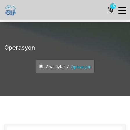
TR
Operasyon
Anasayfa
Operasyon