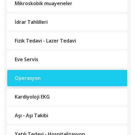
Mikroskobik muayeneler
İdrar Tahlilleri
Fizik Tedavi - Lazer Tedavi
Eve Servis
Operasyon
Kardiyoloji EKG
Aşı - Aşı Takibi
Yatılı Tedavi - Hospitalizasyon