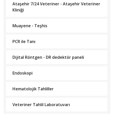
Ataşehir 7/24 Veteriner - Ataşehir Veteriner
Kliniği
Muayene - Teşhis
PCR ile Tanı
Dijital Röntgen - DR dedektör paneli
Endoskopi
Hematolojik Tahliller
Veteriner Tahlil Laboratuvarı