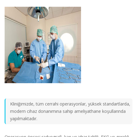
Kliniğimizde, tüm cerrahi operasyonlar, yüksek standartlarda,
modern cihaz donanımına sahip ameliyathane koşullarında
yapılmaktadır.
Operasyon öncesi radyografi, kan ve idrar tahlili, EKG ve gerekli