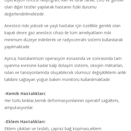
olan diğer testler yapılarak hastanın fiziki durumu
değerlendirilmektedir.
Anestezi riski yüksek ve yaşlı hastalar için özellikle gerekli olan
kapalı devre gaz anestezi cihazı ile tüm ameliyatların riski
minimum düzeye indirilerek ve radyocerrahi sistemi kullanılarak
yapılmaktadır.
Ayrıca; hastalarımızın operasyon esnasında ve sonrasında tam
uyanma evresine kadar kalp dolaşım sistemi, oksijen miktarları,
ısıları ve tansiyonlarında oluşabilecek olumsuz değişikliklerin anlık
takibini sağlayan yoğun bakım monitörü kullanılmaktadır.
-Kemik Hastalıkları:
Her türlü kırıklar,kemik deformasyonlarının operatif sağaltımı,
amputasyonlar.
-Eklem Hastalıkları:
Eklem çıkıkları ve tesbiti, çapraz bağ kopması,eklem