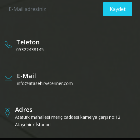
Kaydet
Telefon
05322438145
E-Mail
info@atasehirveteriner.com
Adres
Atatürk mahallesi meriç caddesi kamelya çarşı no:12
Ataşehir / İstanbul