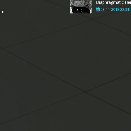
Diaphragmatic Her
23-11-2018 22:31
şim