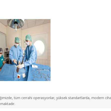
iğimizde, tüm cerrahi operasyonlar, yüksek standartlarda, modern ci
lmaktadır.