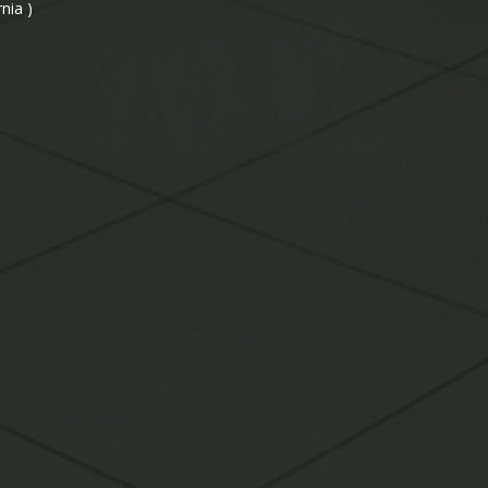
nia )