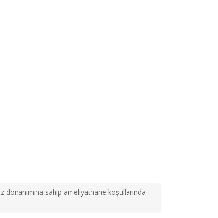
haz donanımına sahip ameliyathane koşullarında