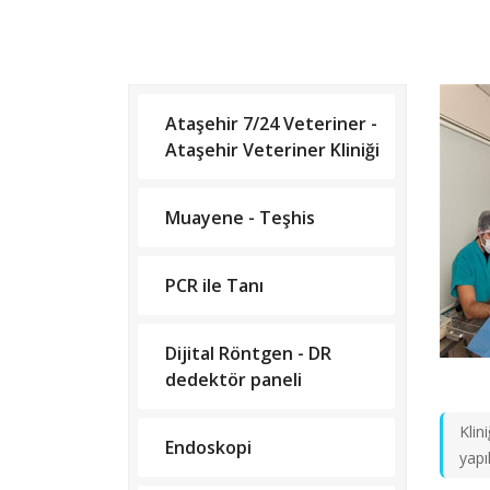
Ataşehir 7/24 Veteriner -
Ataşehir Veteriner Kliniği
Muayene - Teşhis
PCR ile Tanı
Dijital Röntgen - DR
dedektör paneli
Klin
Endoskopi
yapı