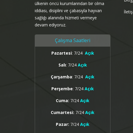
ülkenin öncü kurumlarından bir olma
iddiası, disiplini ve çabasıyla hayvan
İleti
sağlığı alanında hizmeti vermeye
devam ediyoruz.
Çalışma Saatleri
Pazartesi
: 7/24
Açık
Salı
: 7/24
Açık
Çarşamba
: 7/24
Açık
Perşembe
: 7/24
Açık
Cuma:
7/24
Açık
Cumartesi:
7/24
Açık
Pazar:
7/24
Açık