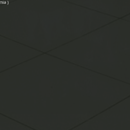
nia )