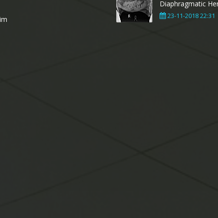
Diaphragmatic Her
23-11-2018 22:31
şim