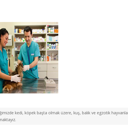
iğimizde kedi, köpek başta olmak üzere, kuş, balık ve egzotik hayvanlar
aktayız.