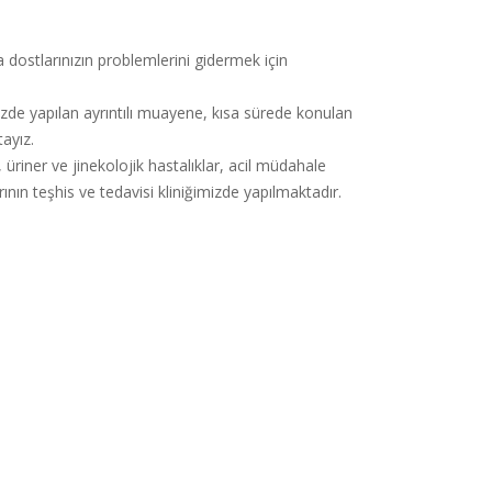
 dostlarınızın problemlerini gidermek için
izde yapılan ayrıntılı muayene, kısa sürede konulan
tayız.
, üriner ve jinekolojik hastalıklar, acil müdahale
nın teşhis ve tedavisi kliniğimizde yapılmaktadır.