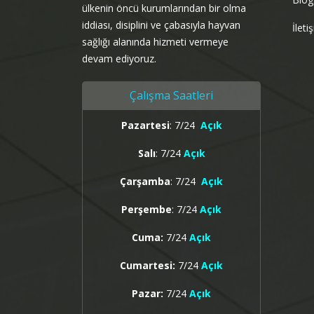
ülkenin öncü kurumlarından bir olma
iddiası, disiplini ve çabasıyla hayvan
İleti
sağlığı alanında hizmeti vermeye
devam ediyoruz.
Çalışma Saatleri
Pazartesi
: 7/24
Açık
Salı
: 7/24
Açık
Çarşamba
: 7/24
Açık
Perşembe
: 7/24
Açık
Cuma:
7/24
Açık
Cumartesi:
7/24
Açık
Pazar:
7/24
Açık