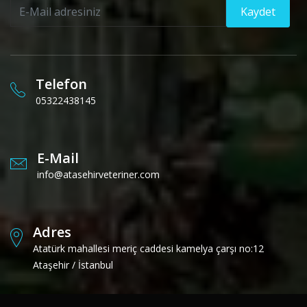
Kaydet
Telefon
05322438145
E-Mail
info@atasehirveteriner.com
Adres
Atatürk mahallesi meriç caddesi kamelya çarşı no:12
Ataşehir / İstanbul