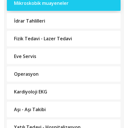
Mikroskobik muayeneler
İdrar Tahlilleri
Fizik Tedavi - Lazer Tedavi
Eve Servis
Operasyon
Kardiyoloji EKG
Aşı - Aşı Takibi
Yatılı Tedavi - Hospitalizasyon