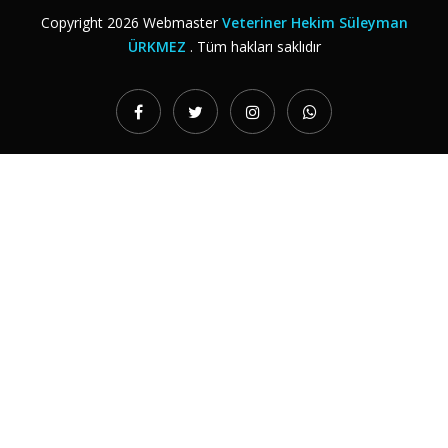
Copyright
2026
Webmaster
Veteriner Hekim Süleyman
ÜRKMEZ
. Tüm hakları saklıdır