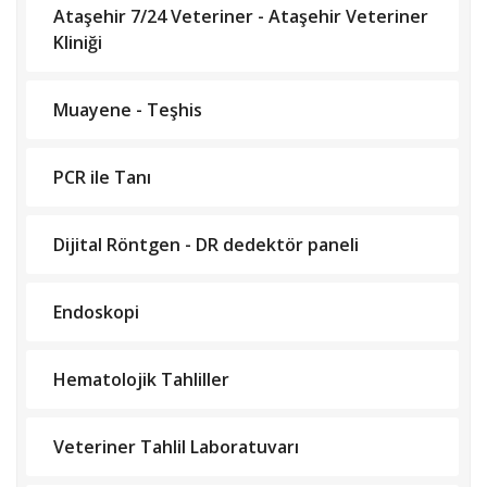
Ataşehir 7/24 Veteriner - Ataşehir Veteriner
Kliniği
Muayene - Teşhis
PCR ile Tanı
Dijital Röntgen - DR dedektör paneli
Endoskopi
Hematolojik Tahliller
Veteriner Tahlil Laboratuvarı