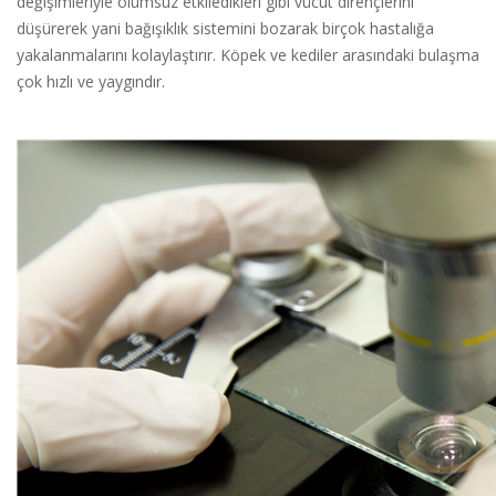
değişimleriyle olumsuz etkiledikleri gibi vücut dirençlerini
düşürerek yani bağışıklık sistemini bozarak birçok hastalığa
yakalanmalarını kolaylaştırır. Köpek ve kediler arasındaki bulaşma
çok hızlı ve yaygındır.