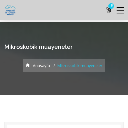
TR
Mikroskobik muayeneler
Anasayfa
Mikroskobik muayeneler