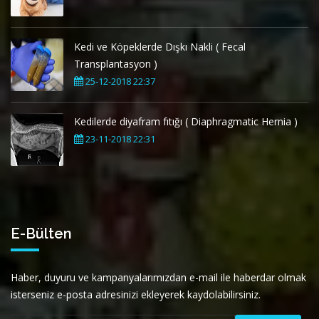
Kedi ve Köpeklerde Dışkı Nakli ( Fecal
Transplantasyon )
25-12-2018 22:37
Kedilerde diyafram fıtığı ( Diaphragmatic Hernia )
23-11-2018 22:31
E-Bülten
Haber, duyuru ve kampanyalarımızdan e-mail ile haberdar olmak
isterseniz e-posta adresinizi ekleyerek kaydolabilirsiniz.