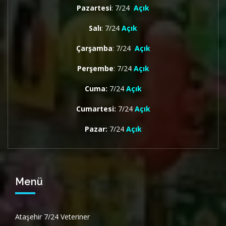
Pazartesi
: 7/24
Açık
Salı
: 7/24
Açık
Çarşamba
: 7/24
Açık
Perşembe
: 7/24
Açık
Cuma:
7/24
Açık
Cumartesi:
7/24
Açık
Pazar:
7/24
Açık
Menü
Ataşehir 7/24 Veteriner