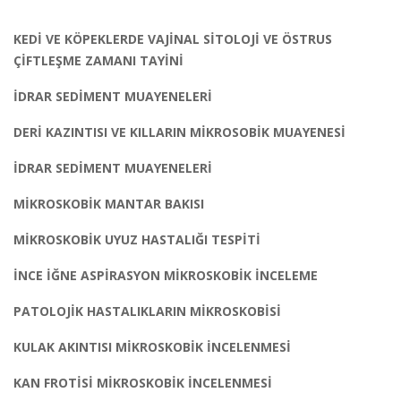
KEDİ VE KÖPEKLERDE VAJİNAL SİTOLOJİ VE ÖSTRUS
ÇİFTLEŞME ZAMANI TAYİNİ
İDRAR SEDİMENT MUAYENELERİ
DERİ KAZINTISI VE KILLARIN MİKROSOBİK MUAYENESİ
İDRAR SEDİMENT MUAYENELERİ
MİKROSKOBİK MANTAR BAKISI
MİKROSKOBİK UYUZ HASTALIĞI TESPİTİ
İNCE İĞNE ASPİRASYON MİKROSKOBİK İNCELEME
PATOLOJİK HASTALIKLARIN MİKROSKOBİSİ
KULAK AKINTISI MİKROSKOBİK İNCELENMESİ
KAN FROTİSİ MİKROSKOBİK İNCELENMESİ