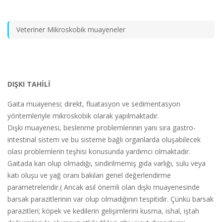
Veteriner Mikroskobik muayeneler
DIŞKI TAHİLİ
Gaita muayenesi; direkt, fluatasyon ve sedimentasyon
yöntemleriyle mikroskobik olarak yapılmaktadır.
Dışkı muayenesi, beslenme problemlerinin yanı sıra gastro-
intestinal sistem ve bu sisteme bağlı organlarda oluşabilecek
olası problemlerin teşhisi konusunda yardımcı olmaktadır.
Gaitada kan olup olmadığı, sindirilmemiş gıda varlığı, sulu veya
katı oluşu ve yağ oranı bakılan genel değerlendirme
parametreleridir.( Ancak asıl önemli olan dışkı muayenesinde
barsak parazitlerinin var olup olmadığının tespitidir. Çünkü barsak
parazitleri; köpek ve kedilerin gelişimlerini kusma, ishal, iştah