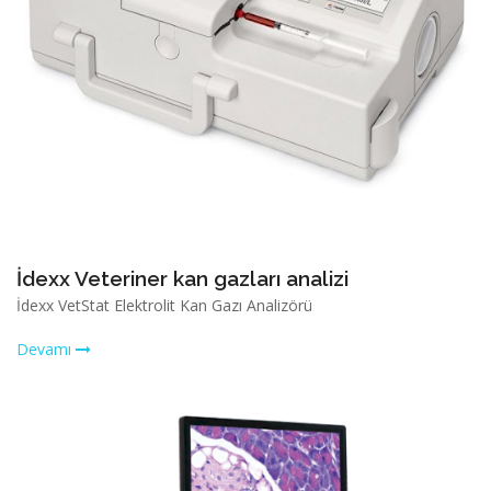
İdexx Veteriner kan gazları analizi
İdexx VetStat Elektrolit Kan Gazı Analizörü
Devamı