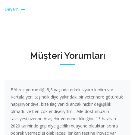
Devamı
Müşteri Yorumları
Böbrek yetmezliği 8,5 yaşında erkek siyam kedim var
Kartala yeni taşındık diye yakındaki bir veterinere götürdük
hapşırıyor diye, bize ilaç verildi ancak hiçbir değişiklik
olmadı...ve ben çok endişeliydim... Aile dostumuzun
tavsiyesi üzerine Ataşehir veteriner kliniğine 13 haziran
2020 tarihinde grip diye geldik muayene olduktan sonra
böbrek yetmezliği olabileceği bir kan testine ihtiyaç var