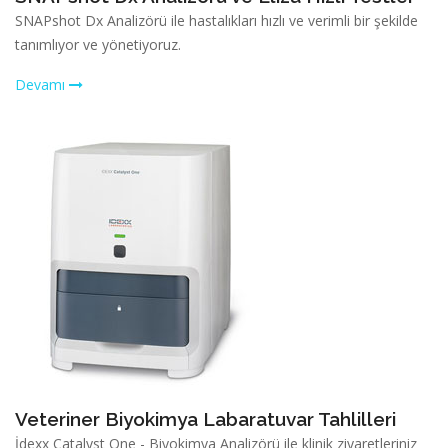
SNAPshot Dx Analizörü ile hastalıkları hızlı ve verimli bir şekilde
tanımlıyor ve yönetiyoruz.
Devamı
Veteriner Biyokimya Labaratuvar Tahlilleri
İdexx Catalyst One - Biyokimya Analizörü ile klinik ziyaretleriniz