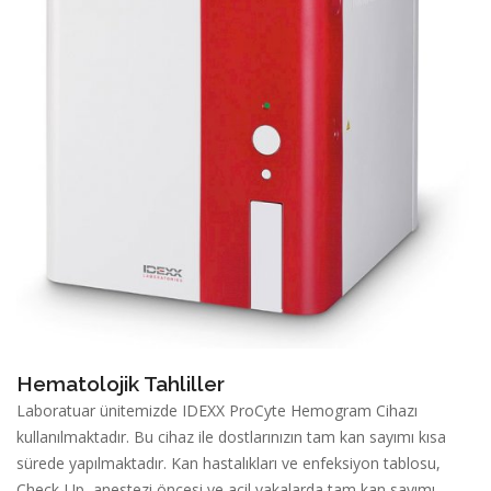
Hematolojik Tahliller
Laboratuar ünitemizde IDEXX ProCyte Hemogram Cihazı
kullanılmaktadır. Bu cihaz ile dostlarınızın tam kan sayımı kısa
sürede yapılmaktadır. Kan hastalıkları ve enfeksiyon tablosu,
Check-Up, anestezi öncesi ve acil vakalarda tam kan sayımı