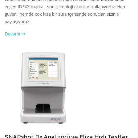
edilen IDEXX marka , son teknoloji cihazları kullanıyoruz. Hem
güvenli hemde çok kısa bir süre içerisinde sonuçları sizinle
paylaşıyoruz.
Devamı
SNAPshot Dx Analizörü ve Eliza Hızlı Testler