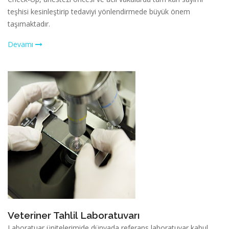
teşhisi kesinleştirip tedaviyi yönlendirmede büyük önem
taşımaktadır.
Devamı
Veteriner Tahlil Laboratuvarı
Laboratuar ünitelerimide dünyada referans laboratuvar kabul