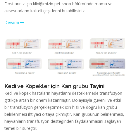
Dostlarınız için kliniğimizin pet shop bölümünde mama ve
aksesuarların kaliteli çeşitlerini bulabilirsiniz
Devamı
Kedi ve Köpekler için Kan grubu Tayini
Kedi ve köpek hastaların hayatlarını desteklemede transfüzyon
gittikçe artan bir önem kazanmıştır. Dolayısıyla güvenli ve etkili
bir transfüzyon gerçekleştirmek için hızlı ve doğru kan grubu
belirlenmesi ihtiyacı ortaya çıkmıştır. Kan grubunun belirlenmesi,
hayvanların transfüzyon desteğinden faydalanmasını sağlayan
temel bir süreçtir.